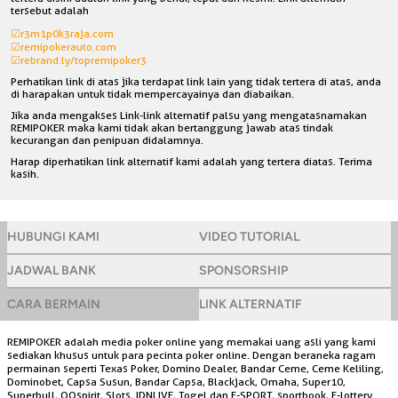
tersebut adalah
☑
r3m1p0k3raja.com
☑
remipokerauto.com
☑
rebrand.ly/topremipoker3
Perhatikan link di atas jika terdapat link lain yang tidak tertera di atas, anda
di harapakan untuk tidak mempercayainya dan diabaikan.
Jika anda mengakses Link-link alternatif palsu yang mengatasnamakan
REMIPOKER maka kami tidak akan bertanggung jawab atas tindak
kecurangan dan penipuan didalamnya.
Harap diperhatikan link alternatif kami adalah yang tertera diatas. Terima
kasih.
HUBUNGI KAMI
VIDEO TUTORIAL
JADWAL BANK
SPONSORSHIP
CARA BERMAIN
LINK ALTERNATIF
REMIPOKER adalah media poker online yang memakai uang asli yang kami
sediakan khusus untuk para pecinta poker online. Dengan beraneka ragam
permainan seperti Texas Poker, Domino Dealer, Bandar Ceme, Ceme Keliling,
Dominobet, Capsa Susun, Bandar Capsa, Blackjack, Omaha, Super10,
Superbull, QQspirit, Slots, IDNLIVE, Togel dan E-SPORT, sportbook, E-lottery