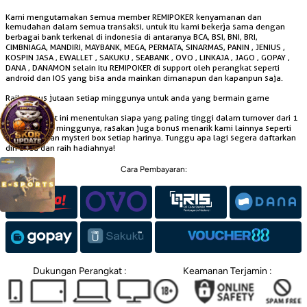
Kami mengutamakan semua member REMIPOKER kenyamanan dan
kemudahan dalam semua transaksi, untuk itu kami bekerja sama dengan
berbagai bank terkenal di indonesia di antaranya BCA, BSI, BNI, BRI,
CIMBNIAGA, MANDIRI, MAYBANK, MEGA, PERMATA, SINARMAS, PANIN , JENIUS ,
KOSPIN JASA , EWALLET , SAKUKU , SEABANK , OVO , LINKAJA , JAGO , GOPAY ,
DANA , DANAMON selain itu REMIPOKER di support oleh perangkat seperti
android dan IOS yang bisa anda mainkan dimanapun dan kapanpun saja.
Raih bonus jutaan setiap minggunya untuk anda yang bermain game
REMIPOKER
, dalam event ini menentukan siapa yang paling tinggi dalam turnover dari 1
s/d 10 setiap minggunya, rasakan juga bonus menarik kami lainnya seperti
lucky spin dan mysteri box setiap harinya. Tunggu apa lagi segera daftarkan
diri anda dan raih hadiahnya!
Cara Pembayaran:
Dukungan Perangkat :
Keamanan Terjamin :