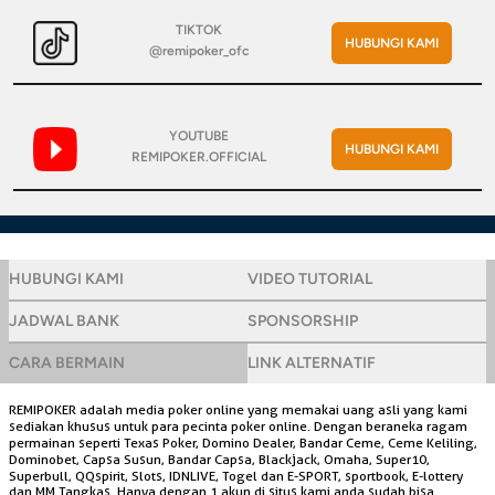
TIKTOK
HUBUNGI KAMI
@remipoker_ofc
YOUTUBE
HUBUNGI KAMI
REMIPOKER.OFFICIAL
HUBUNGI KAMI
VIDEO TUTORIAL
JADWAL BANK
SPONSORSHIP
CARA BERMAIN
LINK ALTERNATIF
REMIPOKER adalah media poker online yang memakai uang asli yang kami
sediakan khusus untuk para pecinta poker online. Dengan beraneka ragam
permainan seperti Texas Poker, Domino Dealer, Bandar Ceme, Ceme Keliling,
Dominobet, Capsa Susun, Bandar Capsa, Blackjack, Omaha, Super10,
Superbull, QQspirit, Slots, IDNLIVE, Togel dan E-SPORT, sportbook, E-lottery
dan MM Tangkas. Hanya dengan 1 akun di situs kami anda sudah bisa