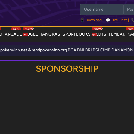
📱 Download
|
💬 Live Chat
|

NEW
PROMO
PROMO
NEW
NO
ARCADE
TOGEL
TANGKAS
SPORTBOOKS
SLOTS
TEMBAK IKA
ipokerwinn.net & remipokerwinn.org BCA BNI BRI BSI CIMB DANA
SPONSORSHIP