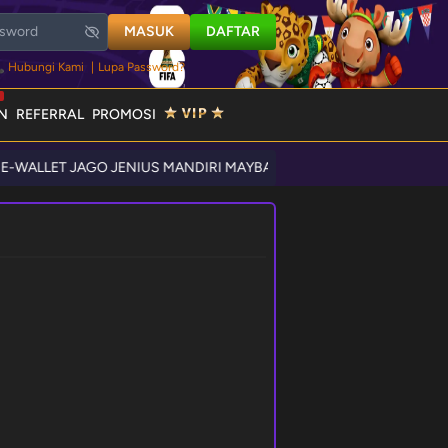
MASUK
DAFTAR
 Hubungi Kami
|
Lupa Password?
N
REFERRAL
PROMOSI
MON E-WALLET JAGO JENIUS MANDIRI MAYBANK MEGA OCBC PANIN PER