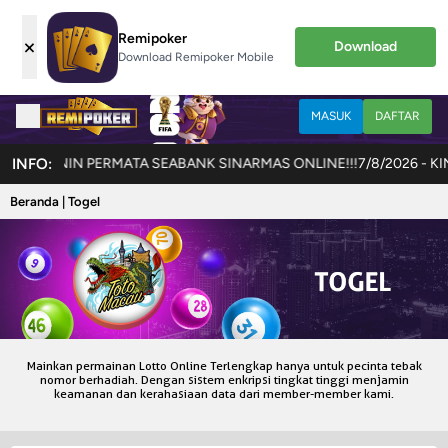
Remipoker
×
Download
Download Remipoker Mobile
MASUK
DAFTAR
CBC PANIN PERMATA SEABANK SINARMAS ONLINE!!!
INFO:
7/8/2026 - KINI 
Beranda | Togel
Mainkan permainan Lotto Online Terlengkap hanya untuk pecinta tebak
nomor berhadiah. Dengan sistem enkripsi tingkat tinggi menjamin
keamanan dan kerahasiaan data dari member-member kami.