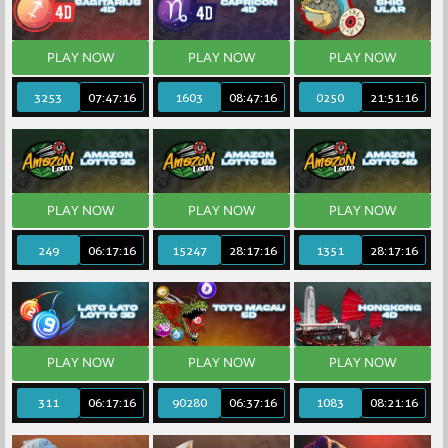
3253
07:47:15
1603
08:47:15
0250
21:51:15
249
06:17:15
15247
28:17:15
1351
28:17:15
311
06:17:15
90280
06:37:15
1083
08:21:15