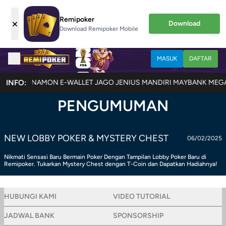
Remipoker
×
Download
Download Remipoker Mobile
MASUK
DAFTAR
 BRI BSI CIMB DANAMON E-WALLET JAGO JENIUS MANDIRI MAYBANK M
INFO:
PENGUMUMAN
NEW LOBBY POKER & MYSTERY CHEST
06/02/2025
Nikmati Sensasi Baru Bermain Poker Dengan Tampilan Lobby Poker Baru di
Remipoker. Tukarkan Mystery Chest dengan T-Coin dan Dapatkan Hadiahnya!
HUBUNGI KAMI
VIDEO TUTORIAL
JADWAL BANK
SPONSORSHIP